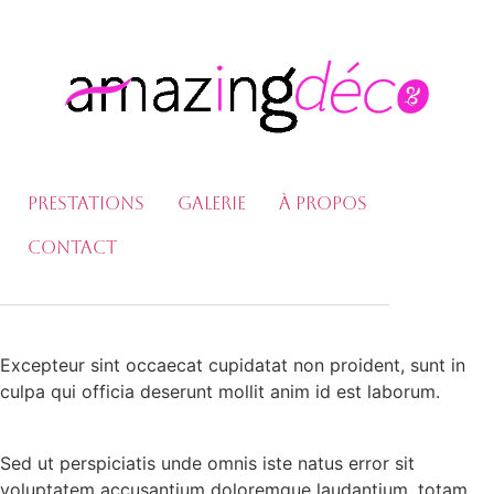
Prestations
Galerie
À propos
Contact
Excepteur sint occaecat cupidatat non proident, sunt in
culpa qui officia deserunt mollit anim id est laborum.
Sed ut perspiciatis unde omnis iste natus error sit
voluptatem accusantium doloremque laudantium, totam