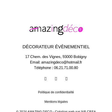
DÉCORATEUR ÉVÈNEMENTIEL
17 Chem. des Vignes, 93000 Bobigny
Email:
amazingdeco@hotmail.fr
Téléphone :
06.21.71.00.80
Politique de confidentialité
Mentions légales
© 2024 AMAZING DECO - Création web par
NR CREA