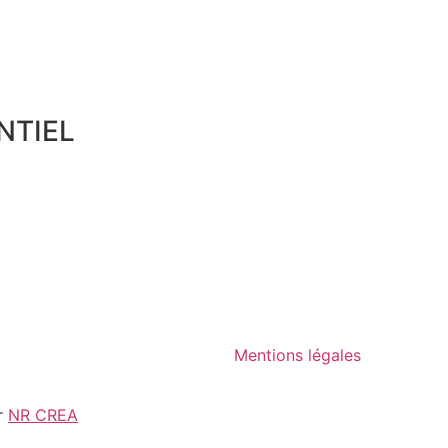
NTIEL
Mentions légales
r
NR CREA